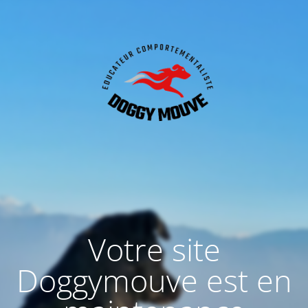
Votre site
Doggymouve est en