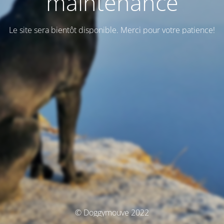
maintenance
Le site sera bientôt disponible. Merci pour votre patience!
© Doggymouve 2022