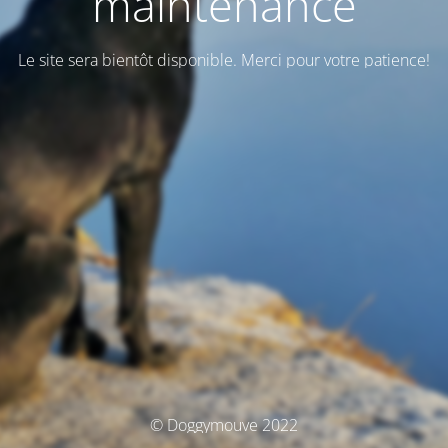
maintenance
Le site sera bientôt disponible. Merci pour votre patience!
© Doggymouve 2022