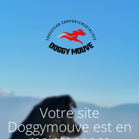
Votre site
Doggymouve est en